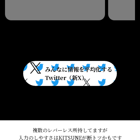
複数のレバーレス所持してますが
入力のしやすさはKITSUNEが断トツかもです