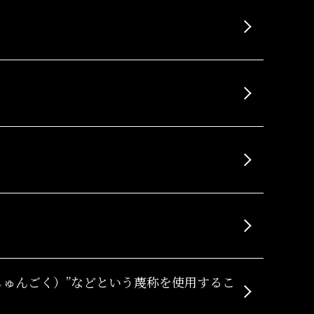
しゅんごく）”などという蔑称を使用するこ