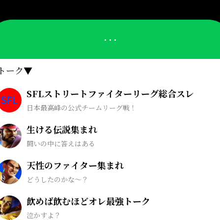
トーク▼
SFLストリートファイターリーグ総合スレ
日本最高峰の公式チームリーグ戦！
生ける伝説集まれ
闘いの中に答えはある
天性のファイター集まれ
どうしたのかな〜？
飲めば飲むほどオレ最強トーク
泣かすよ？