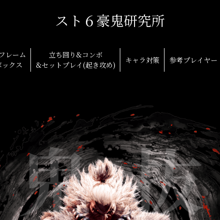
スト６豪鬼研究所
フレーム
立ち回り&コンボ
キャラ対策
参考プレイヤー
ボックス
&セットプレイ(起き攻め)