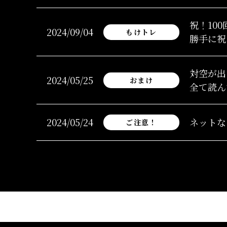
祝！10
2024/09/04
もけトレ
勝手に祝
対空が出
2024/05/25
おまけ
全て読ん
2024/05/24
ネットな
ご注意！