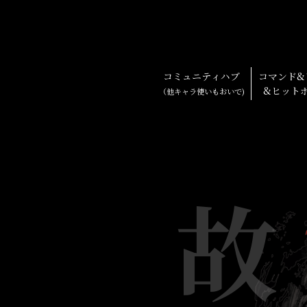
コミュニティハブ
コマンド&
&ヒット
（他キャラ使いもおいで)