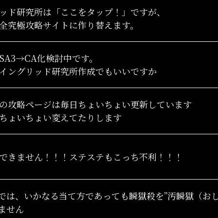
ッド研究所は「ここをタップ！」ですが、
全究極攻略サイトに作り替えます。
SA3→CA化検討中です。
イングリッド研究所作成でもいいですか
の攻略ページは毎日ちょいちょい更新しています
ちょいちょい変えてたりします
できません！！！ステステもこっち不利！！！
では、いかなる当て方であっても瞬獄殺を”汚瞬獄（お
ません